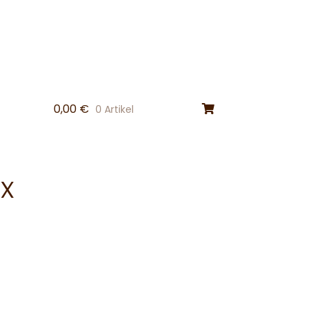
0,00
€
0 Artikel
x