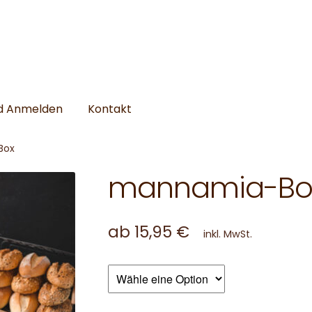
nd Anmelden
Kontakt
Box
mannamia-Bo
ab
15,95
€
inkl. MwSt.