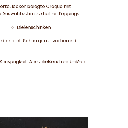
bierte, lecker belegte Croque mit
ine Auswahl schmackhafter Toppings.
Dielenschinken
orbereitet. Schau gerne vorbei und
Knusprigkeit. Anschließend reinbeißen