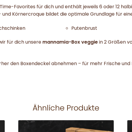
Time-Favorites für dich und enthält jeweils 6 oder 12 hal
- und Körnercroque bildet die optimale Grundlage für e
chschinken
Putenbrust
ir für dich unsere
mannamia-Box veggie
in 2 Größen v
vorher den Boxendeckel abnehmen – für mehr Frische und 
Ähnliche Produkte