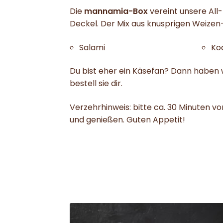
Die
mannamia-Box
vereint unsere All-
Deckel. Der Mix aus knusprigen Weizen
Salami
Ko
Du bist eher ein Käsefan? Dann haben w
bestell sie dir.
Verzehrhinweis: bitte ca. 30 Minuten 
und genießen. Guten Appetit!