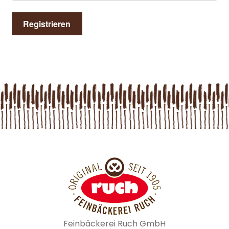
Feinbäckerei Ruch GmbH