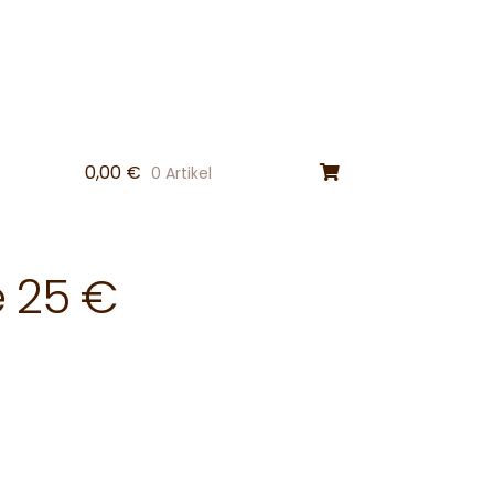
0,00
€
0 Artikel
e 25 €