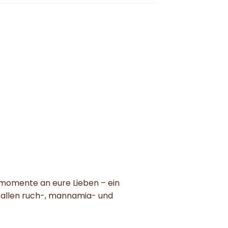
smomente an eure Lieben – ein
in allen ruch-, mannamia- und