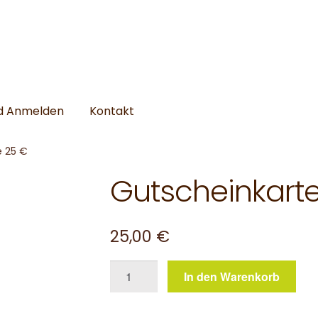
nd Anmelden
Kontakt
e 25 €
Gutscheinkart
25,00
€
Gutscheinkarte
In den Warenkorb
25
€