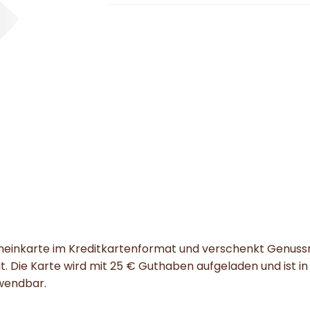
Menge
scheinkarte im Kreditkartenformat und verschenkt Genus
it. Die Karte wird mit 25 € Guthaben aufgeladen und ist 
wendbar.